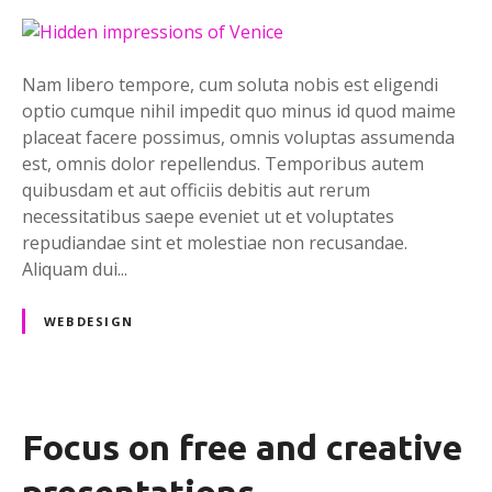
Nam libero tempore, cum soluta nobis est eligendi
optio cumque nihil impedit quo minus id quod maime
placeat facere possimus, omnis voluptas assumenda
est, omnis dolor repellendus. Temporibus autem
quibusdam et aut officiis debitis aut rerum
necessitatibus saepe eveniet ut et voluptates
repudiandae sint et molestiae non recusandae.
Aliquam dui...
WEBDESIGN
Focus on free and creative
presentations