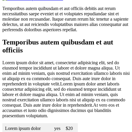
Temporibus autem quibusdam et aut officiis debitis aut rerum
necessitatibus saepe eveniet ut et voluptates repudiandae sint et
molestiae non recusandae. Itaque earum rerum hic tenetur a sapiente
delectus, ut aut reiciendis voluptatibus maiores alias consequatur aut
perferendis doloribus asperiores repellat.
Temporibus autem quibusdam et aut
officiis
Lorem ipsum dolor sit amet, consectetur adipisicing elit, sed do
eiusmod tempor incididunt ut labore et dolore magna aliqua. Ut
enim ad minim veniam, quis nostrud exercitation ullamco laboris nisi
ut aliquip ex ea commodo consequat. Duis aute irure dolor in
reprehenderit in voluptate velit.Lorem ipsum dolor amet laboris
consectetur adipisicing elit, sed do eiusmod tempor incididunt ut
labore et dolore magna aliqua. Ut enim ad minim veniam, quis
nostrud exercitation ullamco laboris nisi ut aliquip ex ea commodo
consequat. Duis aute irure dolor in reprehenderit.At vero eos et
accusamus et iusto odio dignissimos ducimus qui blanditiis
praesentium voluptatum.
Lorem ipsum dolor
yes
$20